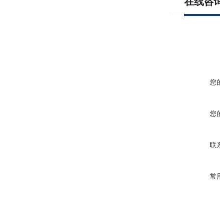
在线咨
您
您
联
常