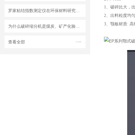
1、破碎比大，
罗家粘结指数测定仪在环保材料研究中的应用
2、出料粒度均
3、颚板材质: 
为什么破碎缩分机是煤炭、矿产化验制样的标准设备？
EP
查看全部