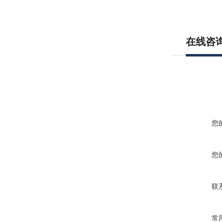
在线咨
您
您
联
常