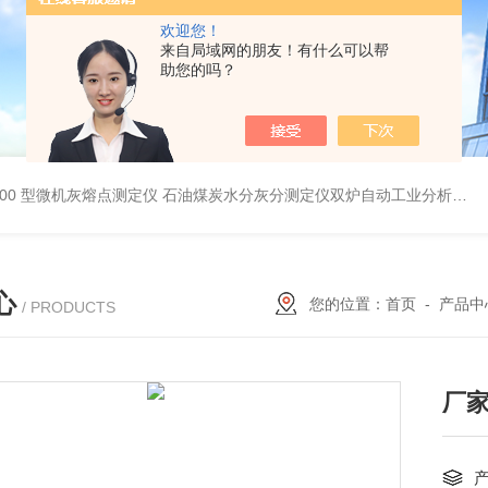
欢迎您！
来自局域网的朋友！有什么可以帮
助您的吗？
5000 型微机灰熔点测定仪
石油煤炭水分灰分测定仪双炉自动工业分析仪
微
心
您的位置：
首页
-
产品中
/ PRODUCTS
厂