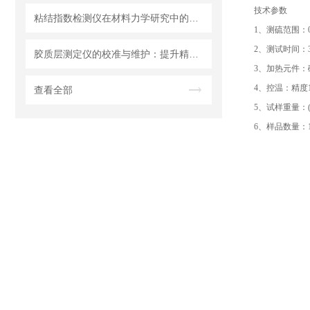
技术参数
粘结指数检测仪在材料力学研究中的应用前景
1、测硫范围：0-
2、测试时间：
胶质层测定仪的校准与维护：提升精度的关键步骤
3、加热元件：碳
4、控温：精度1
查看全部
5、试样重量：(50
6、样品数量：