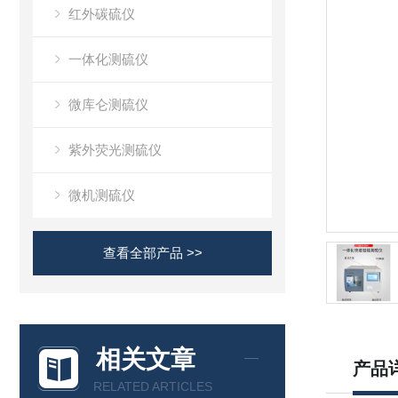
红外碳硫仪
一体化测硫仪
微库仑测硫仪
紫外荧光测硫仪
微机测硫仪
查看全部产品 >>
相关文章
产品
RELATED ARTICLES