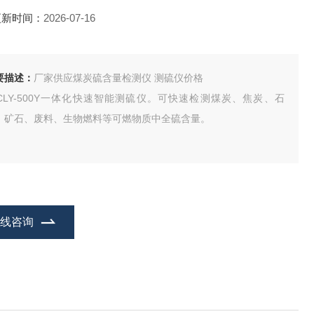
更新时间：
2026-07-16
要描述：
厂家供应煤炭硫含量检测仪 测硫仪价格
JCLY-500Y一体化快速智能测硫仪。可快速检测煤炭、焦炭、石
、矿石、废料、生物燃料等可燃物质中全硫含量。
在线咨询