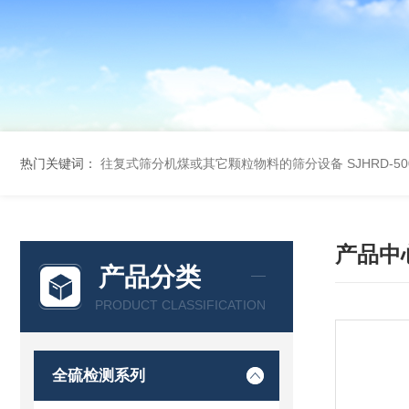
热门关键词：
往复式筛分机煤或其它颗粒物料的筛分设备
SJHRD-
产品中
产品分类
PRODUCT CLASSIFICATION
全硫检测系列