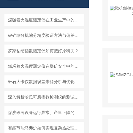
煤碳着火温度测定仪在工业生产中的重要性
破碎缩分机缩分精度验证方法与偏差控制要点
罗家粘结指数测定仪如何把好原料关？
煤炭着火温度测定仪在煤矿安全中的重要性
矸石大卡仪数据误差来源分析与优化方案
深入解析哈氏可磨指数检测仪的测试过程
煤炭破碎设备运行异常、产量下降的常见原因与处理
智能节能马弗炉如何实现复杂热处理工艺的一键操作？