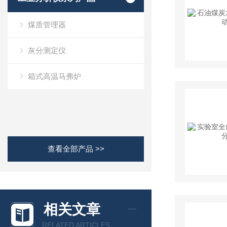
煤质管理器
灰分测定仪
箱式高温马弗炉
查看全部产品 >>
相关文章
RELATED ARTICLES