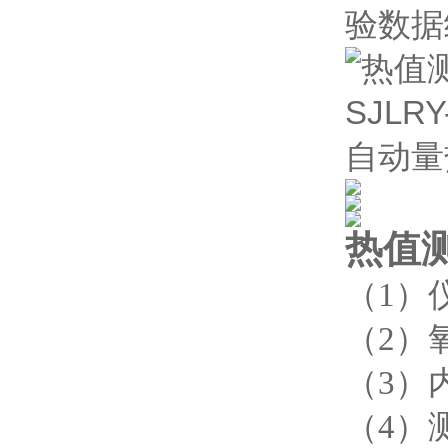
验数据
热值测
（1）仪
（2）
（3）内
（4）