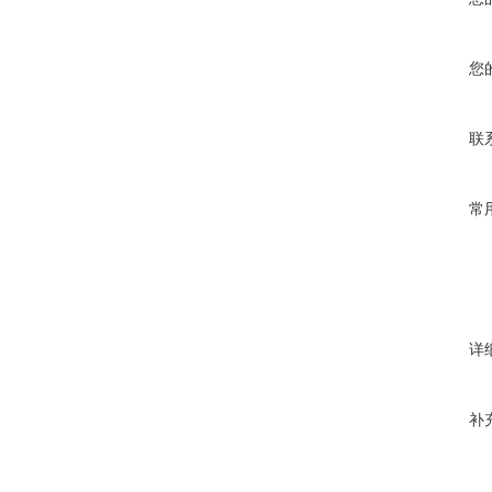
您
联
常
详
补