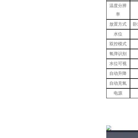
温度分辨
率
放置方式
卧
水位
双控模式
氧弹识别
水位可视
自动升降
自动充氧
电源