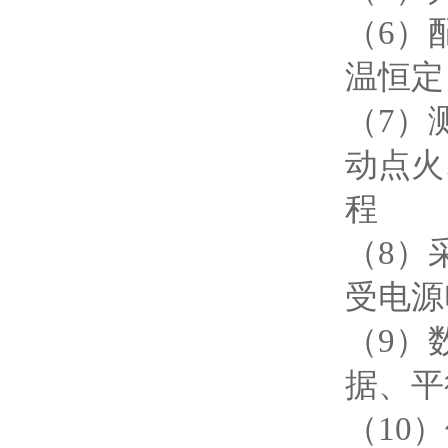
（6）
温恒定
（7）
动点火
程
（8）
受电源
（9）
据、平
（10