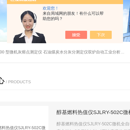
欢迎您！
来自局域网的朋友！有什么可以帮
助您的吗？
5000 型微机灰熔点测定仪
石油煤炭水分灰分测定仪双炉自动工业分析仪
微
心
/ PRODUCTS
醇基燃料热值仪SJLRY-502
醇基燃料热值仪SJLRY-502C微机全