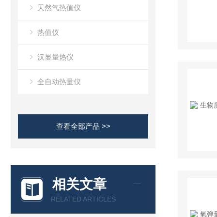
天然气热值仪
热值仪
汉显量热仪
全自动热量仪
查看全部产品 >>
相关文章
RELATED ARTICLES