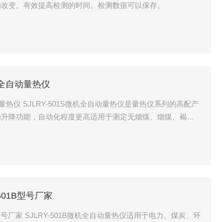
动改变。有效提高检测的时间。检测数据可以保存。
机全自动量热仪
量热仪系列的高配产
动升降功能，自动化程度更高适用于测定无烟煤、烟煤、褐
可燃物质的发热量
501B型号厂家
B型号厂家 SJLRY-501B微机全自动量热仪适用于电力、煤炭、环