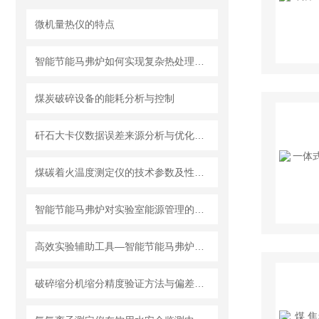
微机量热仪的特点
智能节能马弗炉如何实现复杂热处理工艺的一键操作？
煤炭破碎设备的能耗分析与控制
矸石大卡仪数据误差来源分析与优化方案
煤碳着火温度测定仪的技术参数及性能特点
智能节能马弗炉对实验室能源管理的影响
高效实验辅助工具—智能节能马弗炉的应用前景
破碎缩分机缩分精度验证方法与偏差控制要点