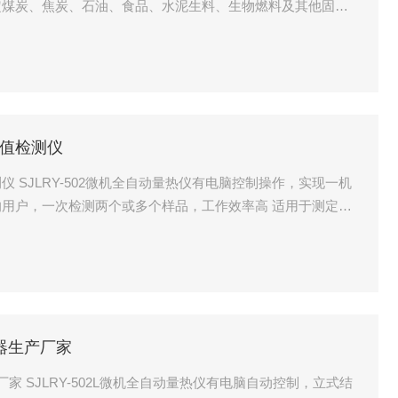
定煤炭、焦炭、石油、食品、水泥生料、生物燃料及其他固体
值检测仪
 SJLRY-502微机全自动量热仪有电脑控制操作，实现一机
用户，一次检测两个或多个样品，工作效率高 适用于测定无
料等固态、液态可燃物质的发热量
器生产厂家
家 SJLRY-502L微机全自动量热仪有电脑自动控制，立式结