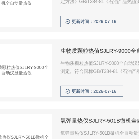
定方法》GB/T384-81《石油产品热值
法》JC/T1005-2006《水泥黑
黑生料、生物质燃料等固体物的发热
更新时间：2026-07-16
生物质颗粒热值SJLRY-9000
生物质颗粒热值SJLRY-9000全
测定。符合国标GB/T384-81《石油
要求同时满足国标GB/T30727-2
更新时间：2026-07-16
氧弹量热仪SJLRY-501B微机
氧弹量热仪SJLRY-501B微机全