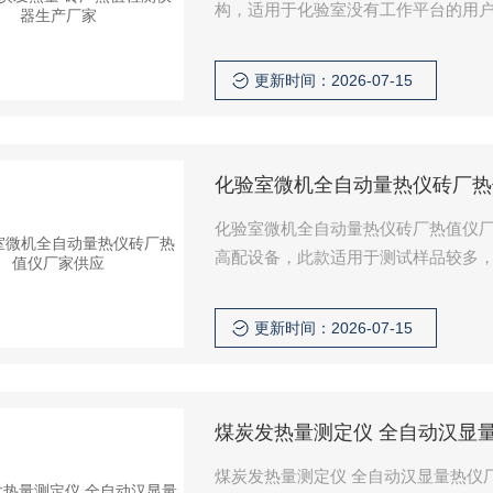
构，适用于化验室没有工作平台的用户
烟煤、褐煤、重油、生物质燃料等固
更新时间：2026-07-15
化验室微机全自动量热仪砖厂热
化验室微机全自动量热仪砖厂热值仪厂家
高配设备，此款适用于测试样品较多
定内筒水量 适用于测定无烟煤、烟煤
更新时间：2026-07-15
煤炭发热量测定仪 全自动汉显
煤炭发热量测定仪 全自动汉显量热仪厂家 该仪器由微机程序控制整个测试的过程。测定结果出来后