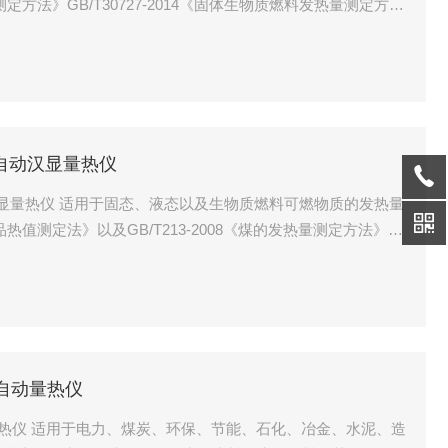
测定方法》GB/T30727-2014《固体生物质燃料发热量测定方
生料发热量测定方法》适用范围：主要用于测定煤、焦炭、石油、水泥
量
全自动汉显量热仪
自动汉显量热仪 适用于固态、液态以及生物质燃料可燃物质的发热量
产品热值测定法》以及GB/T213-2008《煤的发热量测定方法》的
014《固体生物质燃料发热量测定方法》的要求。
全自动量热仪
自动量热仪 适用于电力、煤炭、环保、节能、石化、冶金、水泥、造