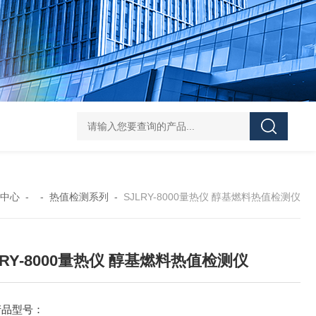
机多样测硫仪矿石生物燃料硫含量检测仪
SJTLY-2000高频红外碳硫
中心
- -
热值检测系列
-
SJLRY-8000量热仪 醇基燃料热值检测仪
LRY-8000量热仪 醇基燃料热值检测仪
产品型号：