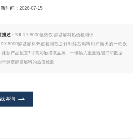
更新时间：
2026-07-15
要描述：
SJLRY-8000量热仪 醇基燃料热值检测仪
JLRY-8000醇基燃料热值检测仪是针对醇基燃料用户推出的一款设
，此款产品配置7寸真彩触摸液晶屏，一键输入重量既能打印数据
用于测定醇基燃料的热值检测
在线咨询