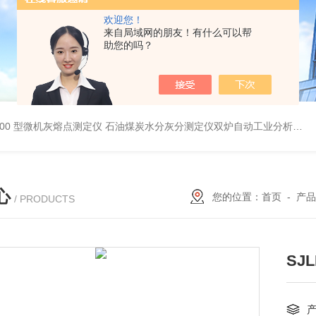
欢迎您！
来自局域网的朋友！有什么可以帮
助您的吗？
5000 型微机灰熔点测定仪
石油煤炭水分灰分测定仪双炉自动工业分析仪
微
心
您的位置：
首页
-
产品
/ PRODUCTS
SJ