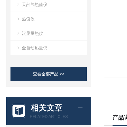
天然气热值仪
热值仪
汉显量热仪
全自动热量仪
查看全部产品 >>
相关文章
RELATED ARTICLES
产品